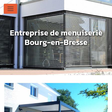
Panneau de gestion des cookies
Entreprise de menuiserie
Bourg-en-Bresse