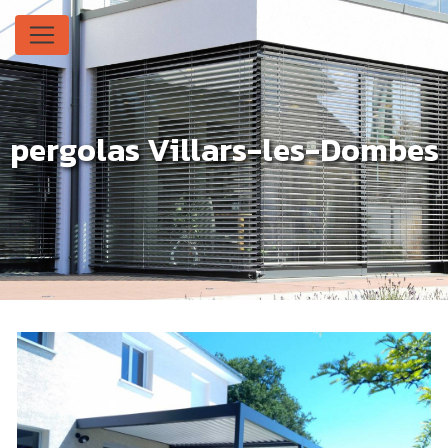
Panneau de gestion des cookies
pergolas Villars-les-Dombes