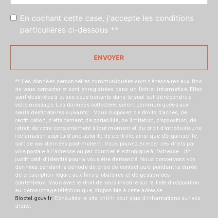
En cochant cette case, j'accepte les conditions
particulières ci-dessous **
ENVOYER
** Les données personnelles communiquées sont nécessaires aux fins
de vous contacter et sont enregistrées dans un fichier informatisé. Elles
sont destinées à et ses sous-traitants dans le seul but de répondre à
votre message. Les données collectées seront communiquées aux
seuls destinataires suivants: . Vous disposez de droits d’accès, de
rectification, d’effacement, de portabilité, de limitation, d’opposition, de
retrait de votre consentement à tout moment et du droit d’introduire une
réclamation auprès d’une autorité de contrôle, ainsi que d’organiser le
sort de vos données post-mortem. Vous pouvez exercer ces droits par
voie postale à l'adresse ou par courrier électronique à l'adresse . Un
justificatif d'identité pourra vous être demandé. Nous conservons vos
données pendant la période de prise de contact puis pendant la durée
de prescription légale aux fins probatoires et de gestion des
contentieux. Vous avez le droit de vous inscrire sur la liste d'opposition
au démarchage téléphonique, disponible à cette adresse:
Bloctel.gouv.fr
. Consultez le site cnil.fr pour plus d’informations sur vos
droits.