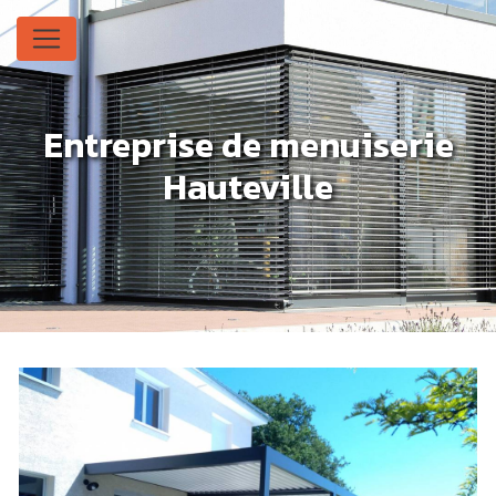
Panneau de gestion des cookies
Entreprise de menuiserie
Hauteville