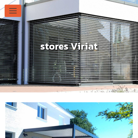
Panneau de gestion des cookies
stores Viriat