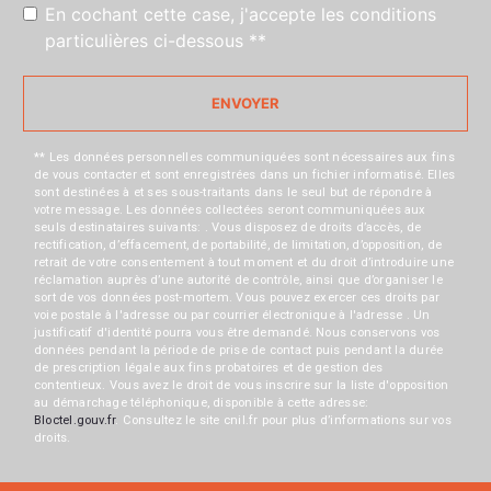
En cochant cette case, j'accepte les conditions
particulières ci-dessous **
ENVOYER
** Les données personnelles communiquées sont nécessaires aux fins
de vous contacter et sont enregistrées dans un fichier informatisé. Elles
sont destinées à et ses sous-traitants dans le seul but de répondre à
votre message. Les données collectées seront communiquées aux
seuls destinataires suivants: . Vous disposez de droits d’accès, de
rectification, d’effacement, de portabilité, de limitation, d’opposition, de
retrait de votre consentement à tout moment et du droit d’introduire une
réclamation auprès d’une autorité de contrôle, ainsi que d’organiser le
sort de vos données post-mortem. Vous pouvez exercer ces droits par
voie postale à l'adresse ou par courrier électronique à l'adresse . Un
justificatif d'identité pourra vous être demandé. Nous conservons vos
données pendant la période de prise de contact puis pendant la durée
de prescription légale aux fins probatoires et de gestion des
contentieux. Vous avez le droit de vous inscrire sur la liste d'opposition
au démarchage téléphonique, disponible à cette adresse:
Bloctel.gouv.fr
. Consultez le site cnil.fr pour plus d’informations sur vos
droits.