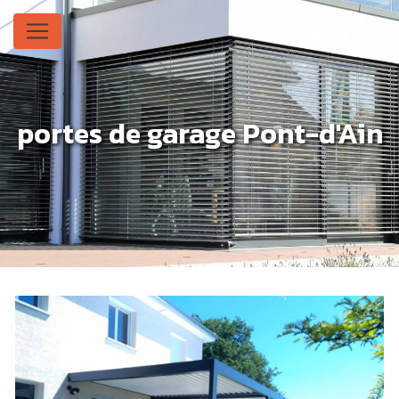
Panneau de gestion des cookies
portes de garage Pont-d'Ain