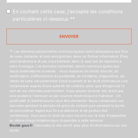
En cochant cette case, j'accepte les conditions
particulières ci-dessous **
ENVOYER
** Les données personnelles communiquées sont nécessaires aux fins
de vous contacter et sont enregistrées dans un fichier informatisé. Elles
sont destinées à et ses sous-traitants dans le seul but de répondre à
votre message. Les données collectées seront communiquées aux
seuls destinataires suivants: . Vous disposez de droits d’accès, de
rectification, d’effacement, de portabilité, de limitation, d’opposition, de
retrait de votre consentement à tout moment et du droit d’introduire une
réclamation auprès d’une autorité de contrôle, ainsi que d’organiser le
sort de vos données post-mortem. Vous pouvez exercer ces droits par
voie postale à l'adresse ou par courrier électronique à l'adresse . Un
justificatif d'identité pourra vous être demandé. Nous conservons vos
données pendant la période de prise de contact puis pendant la durée
de prescription légale aux fins probatoires et de gestion des
contentieux. Vous avez le droit de vous inscrire sur la liste d'opposition
au démarchage téléphonique, disponible à cette adresse:
Bloctel.gouv.fr
. Consultez le site cnil.fr pour plus d’informations sur vos
droits.