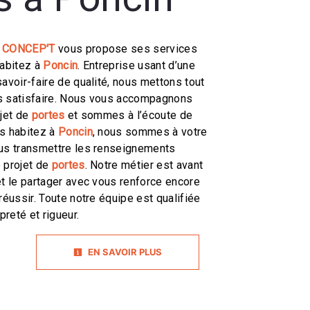
 CONCEP'T
vous propose ses services
habitez à
Poncin
. Entreprise usant d’une
savoir-faire de qualité, nous mettons tout
s satisfaire. Nous vous accompagnons
ojet de
portes
et sommes à l’écoute de
us habitez à
Poncin
, nous sommes à votre
ous transmettre les renseignements
 projet de
portes
. Notre métier est avant
et le partager avec vous renforce encore
réussir. Toute notre équipe est qualifiée
preté et rigueur.
EN SAVOIR PLUS