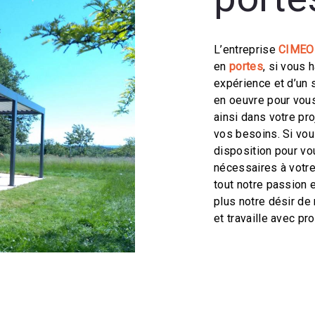
L’entreprise
CIMEO
en
portes
, si vous 
expérience et d’un 
en oeuvre pour vou
ainsi dans votre pr
vos besoins. Si vo
disposition pour v
nécessaires à votre
tout notre passion 
plus notre désir de 
et travaille avec pro