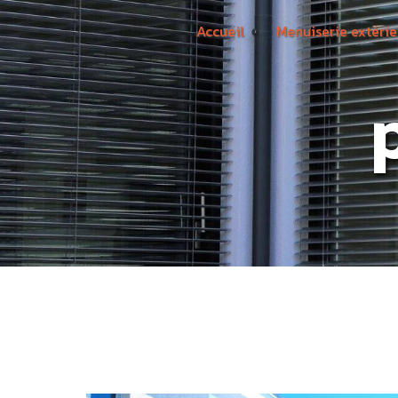
Panneau de gestion des cookies
Accueil
Menuiserie extérie