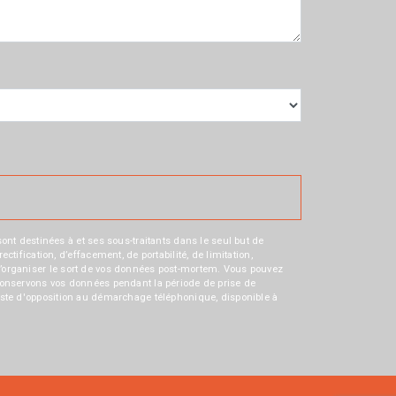
nt destinées à et ses sous-traitants dans le seul but de
fication, d’effacement, de portabilité, de limitation,
e d’organiser le sort de vos données post-mortem. Vous pouvez
s conservons vos données pendant la période de prise de
 liste d'opposition au démarchage téléphonique, disponible à