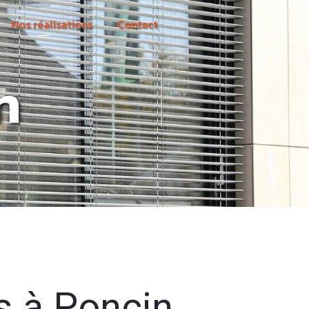
Nos réalisations
Contact
n
s à Poncin