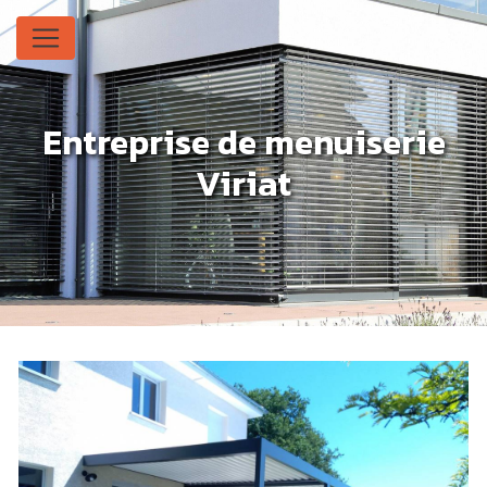
Panneau de gestion des cookies
Entreprise de menuiserie
Viriat