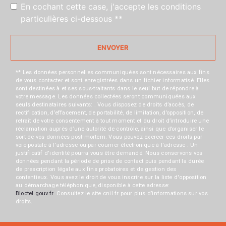
En cochant cette case, j'accepte les conditions
particulières ci-dessous **
ENVOYER
** Les données personnelles communiquées sont nécessaires aux fins
de vous contacter et sont enregistrées dans un fichier informatisé. Elles
sont destinées à et ses sous-traitants dans le seul but de répondre à
votre message. Les données collectées seront communiquées aux
seuls destinataires suivants: . Vous disposez de droits d’accès, de
rectification, d’effacement, de portabilité, de limitation, d’opposition, de
retrait de votre consentement à tout moment et du droit d’introduire une
réclamation auprès d’une autorité de contrôle, ainsi que d’organiser le
sort de vos données post-mortem. Vous pouvez exercer ces droits par
voie postale à l'adresse ou par courrier électronique à l'adresse . Un
justificatif d'identité pourra vous être demandé. Nous conservons vos
données pendant la période de prise de contact puis pendant la durée
de prescription légale aux fins probatoires et de gestion des
contentieux. Vous avez le droit de vous inscrire sur la liste d'opposition
au démarchage téléphonique, disponible à cette adresse:
Bloctel.gouv.fr
. Consultez le site cnil.fr pour plus d’informations sur vos
droits.